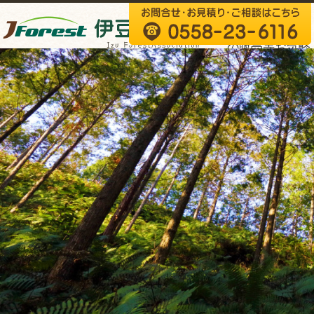
森林伐採・木材
の販売等お気軽
にご相談くださ
い。