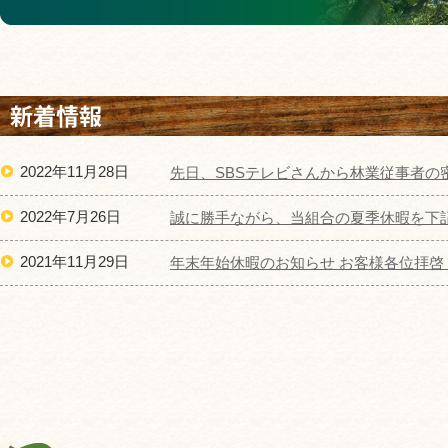
2022年11月28日
先日、SBSテレビさんから林業従事者の
2022年7月26日
誠に勝手ながら、当組合の夏季休暇を下
2021年11月29日
年末年始休暇のお知らせ お客様各位拝啓