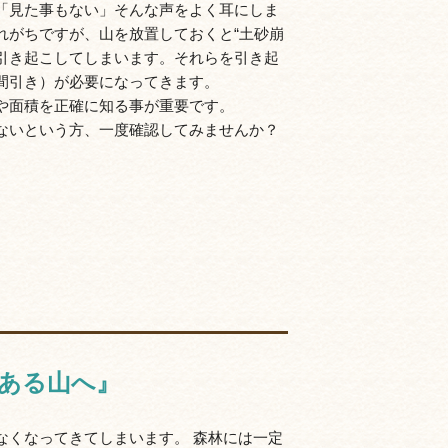
「見た事もない」そんな声をよく耳にしま
れがちですが、山を放置しておくと“土砂崩
も引き起こしてしまいます。それらを引き起
間引き）が必要になってきます。
や面積を正確に知る事が重要です。
ないという方、一度確認してみませんか？
ある山へ』
なくなってきてしまいます。 森林には一定