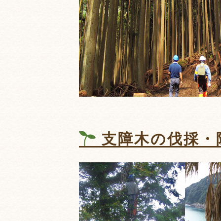
支障木の伐採・