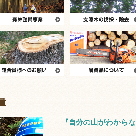
量
『自分の山がわからな