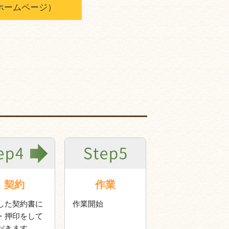
ホームページ）
契約
作業
した契約書に
作業開始
・押印をして
だきます。