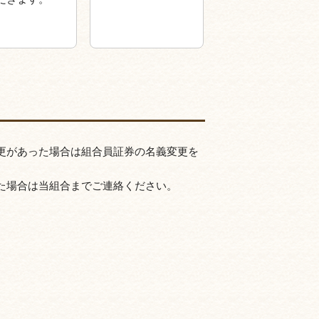
更があった場合は組合員証券の名義変更を
た場合は当組合までご連絡ください。