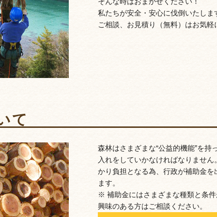
そんな時はおまかせください！
私たちが安全・安心に伐倒いたしま
ご相談、お見積り（無料）はお気軽
いて
森林はさまざまな“公益的機能”を持
入れをしていかなければなりません
かり負担となる為、行政が補助金を
ます。
※ 補助金にはさまざまな種類と条
興味のある方はご相談ください。