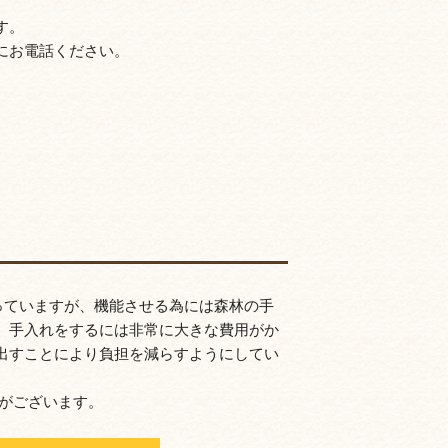
す。
にお電話ください。
っていますが、機能させる為には森林の手
。手入れをするには非常に大きな費用がか
出すことにより負担を減らすようにしてい
件がございます。