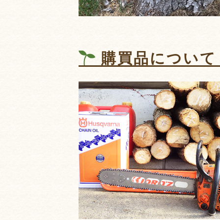
購買品について