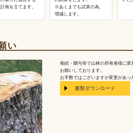
に計画を立てます。
※あくまでも試算の為、
増減します。
願い
相続・贈与等で山林の所有者様に変
お願いしております。
お手数ではございますが変更があっ
書類ダウンロード