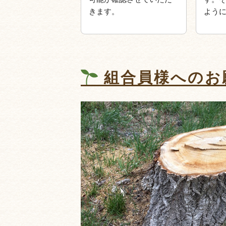
きます。
よう
組合員様へのお