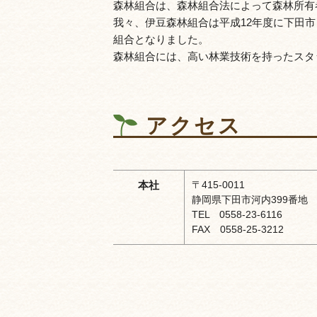
森林組合は、森林組合法によって森林所有
我々、伊豆森林組合は平成12年度に下田
組合となりました。
森林組合には、高い林業技術を持ったスタ
アクセス
本社
〒415-0011
静岡県下田市河内399番地
TEL 0558-23-6116
FAX 0558-25-3212