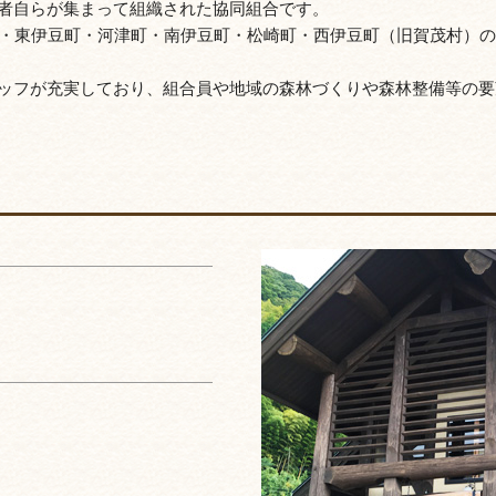
者自らが集まって組織された協同組合です。
市・東伊豆町・河津町・南伊豆町・松崎町・西伊豆町（旧賀茂村）の
ッフが充実しており、組合員や地域の森林づくりや森林整備等の要