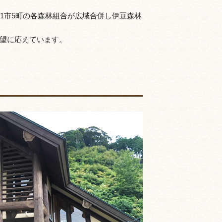
1市5町の各森林組合が広域合併し伊豆森林
望に応えています。