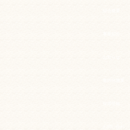
組合概要
事業紹介
お知らせ
集約化施業
採用情報
お問い合わ